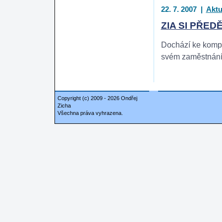
22. 7. 2007
|
Aktu
ZIA SI PŘE
Dochází ke kompl
svém zaměstnání, 
Copyright (c) 2009 - 2026 Ondřej
Zicha
Všechna práva vyhrazena.