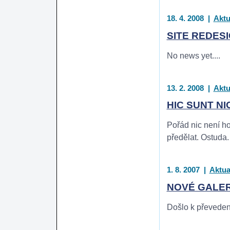
18. 4. 2008
|
Aktu
SITE REDES
No news yet....
13. 2. 2008
|
Aktu
HIC SUNT NI
Pořád nic není ho
předělat. Ostuda.
1. 8. 2007
|
Aktua
NOVÉ GALER
Došlo k převedení