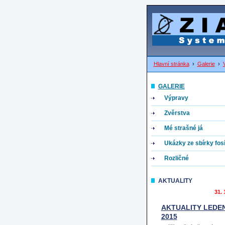
Hlavní stránka
›
Galerie
›
GALERIE
Výpravy
Zvěrstva
Mé strašné já
Ukázky ze sbírky fosíl
Rozličné
AKTUALITY
31. 
AKTUALITY LEDE
2015