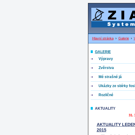
Hlavní stránka
›
Galerie
›
GALERIE
Výpravy
Zvěrstva
Mé strašné já
Ukázky ze sbírky fosíl
Rozličné
AKTUALITY
31. 
AKTUALITY LEDE
2015