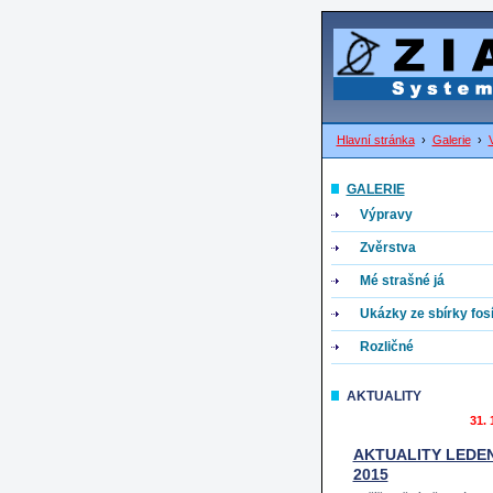
Hlavní stránka
›
Galerie
›
GALERIE
Výpravy
Zvěrstva
Mé strašné já
Ukázky ze sbírky fosíl
Rozličné
AKTUALITY
31. 
AKTUALITY LEDE
2015