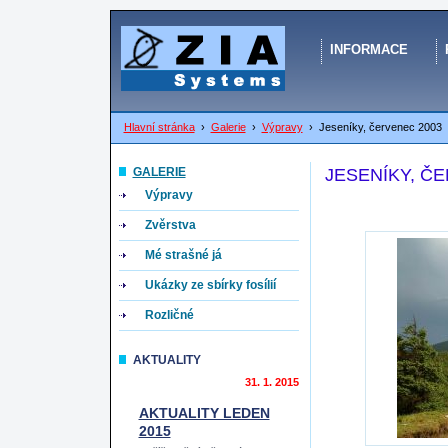
INFORMACE
Hlavní stránka
›
Galerie
›
Výpravy
›
Jeseníky, červenec 2003
GALERIE
JESENÍKY, Č
Výpravy
Zvěrstva
Mé strašné já
Ukázky ze sbírky fosílií
Rozličné
AKTUALITY
31. 1. 2015
AKTUALITY LEDEN
2015