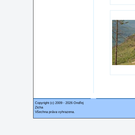
Copyright (c) 2009 - 2026 Ondřej
Zicha
Všechna práva vyhrazena.