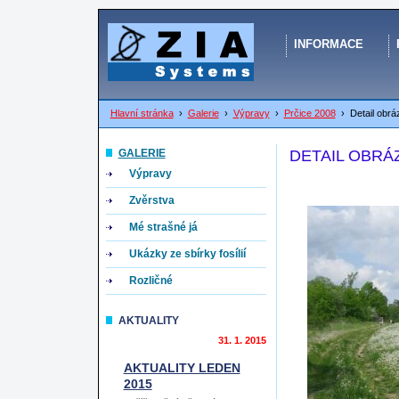
INFORMACE
Hlavní stránka
›
Galerie
›
Výpravy
›
Prčice 2008
›
Detail obrá
GALERIE
DETAIL OBRÁ
Výpravy
Zvěrstva
Mé strašné já
Ukázky ze sbírky fosílií
Rozličné
AKTUALITY
31. 1. 2015
AKTUALITY LEDEN
2015