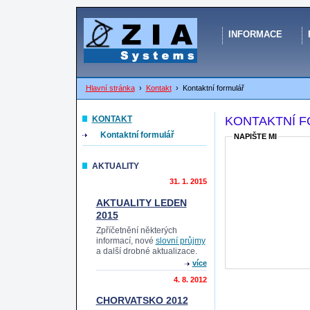
INFORMACE
Hlavní stránka
›
Kontakt
›
Kontaktní formulář
KONTAKT
KONTAKTNÍ 
Kontaktní formulář
NAPIŠTE MI
AKTUALITY
31. 1. 2015
AKTUALITY LEDEN
2015
Zpříčetnění některých
informací, nové
slovní průjmy
a další drobné aktualizace.
více
4. 8. 2012
CHORVATSKO 2012